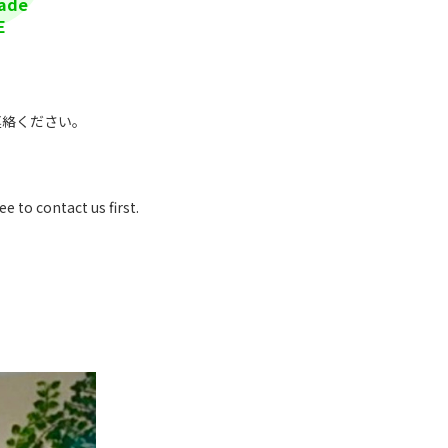
made
E
連絡ください。
ee to contact us first.