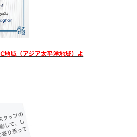
AC地域（アジア太平洋地域）よ