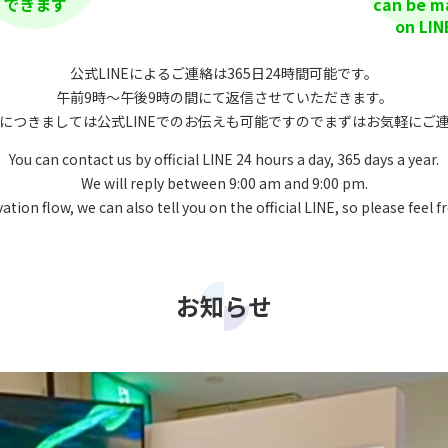
できます
can be 
on LIN
公式LINEによるご連絡は365日24時間可能です。
午前9時〜午後9時の間にて返信させていただきます。
につきましては公式LINEでのお伝えも可能ですのでまずはお気軽にご
You can contact us by official LINE 24 hours a day, 365 days a year.
We will reply between 9:00 am and 9:00 pm.
ion flow, we can also tell you on the official LINE, so please feel fr
お知らせ