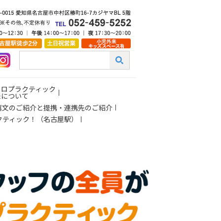
イロプラクティック
来について
薦文のご紹介と提携・連携先のご紹介
クティック！（名古屋駅）