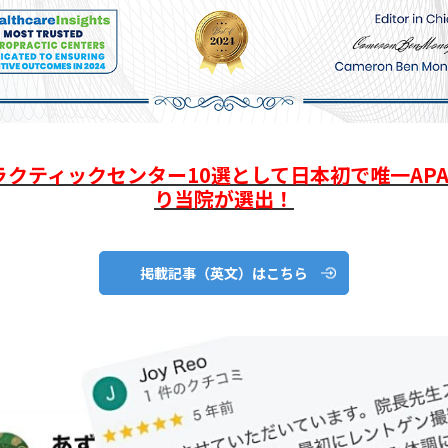
クティックセンター10選として日本初で唯一AP
り当院が選出！
掲載記事（英文）はこちら