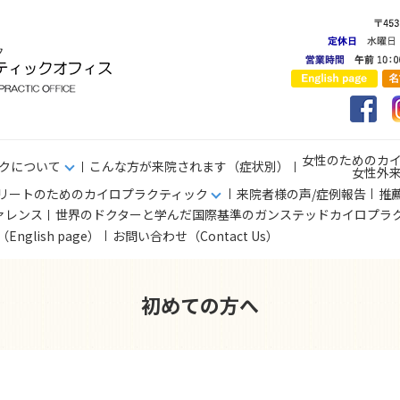
女性のためのカ
クについて
こんな方が来院されます（症状別）
女性外
リートのためのカイロプラクティック
来院者様の声/症例報告
推
ァレンス
世界のドクターと学んだ国際基準のガンステッドカイロプラ
s（English page）
お問い合わせ（Contact Us）
初めての方へ