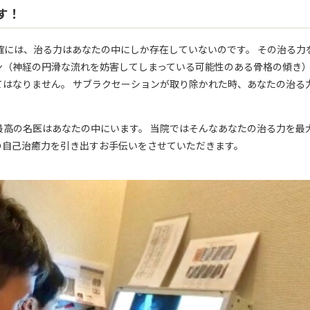
す！
確には、治る力はあなたの中にしか存在していないのです。 その治る力
ン（神経の円滑な流れを妨害してしまっている可能性のある骨格の傾き
はなりません。 サブラクセーションが取り除かれた時、あなたの治る
最高の名医はあなたの中にいます。 当院ではそんなあなたの治る力を最
の自己治癒力を引き出すお手伝いをさせていただきます。