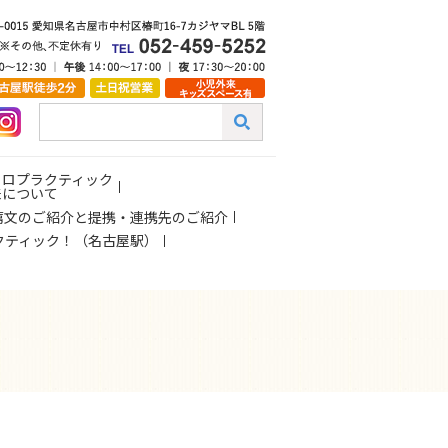
イロプラクティック
来について
薦文のご紹介と提携・連携先のご紹介
クティック！（名古屋駅）