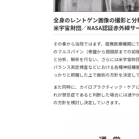
全身のレントゲン画像の撮影と分
米宇宙財団／NASA認証赤外線サ
その事から当院ではまず、提携医療機関に
のフルスパイン（骨盤から頭頸部までの前
と分析、解析を行ない、さらには米宇宙財団
バランス測定検査などにおける各種神経機
っかりと把握した上で施術の方針を決定し
また同時に、カイロプラクティック・ケア
れが禁忌症であると判断した場合には速や
の方針を検討し決定していきます。