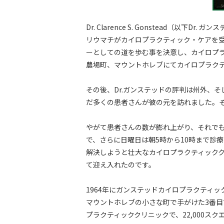
Dr. Clarence S. Gonstead（
リウマチがカイロプラクティック・ケアを
ーとしての道を歩む事を決意し、カイロプラク
農場町、マウントホレブにてカイロプラク
その後、Dr.ガンステッドの評判は州外、
だ多くの患者さんが彼の元を訪れました。
やがて患者さんの数が膨れ上がり、それでも
で、さらに日曜日は朝5時から10時まで診
解決しようと壮大なカイロプラクティック
て迎え入れたのです。
1964年にガンステッドカイロプラクティッ
マウントホレブの小さな町で手がけた3番
プラクティッククリニックで、22,000ス