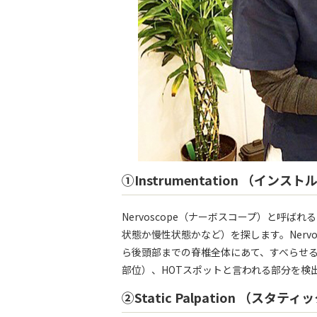
①Instrumentation （イン
Nervoscope（ナーボスコープ）と呼
状態か慢性状態かなど）を探します。Nerv
ら後頭部までの脊椎全体にあて、すべらせ
部位）、HOTスポットと言われる部分を検
②Static Palpation （ス