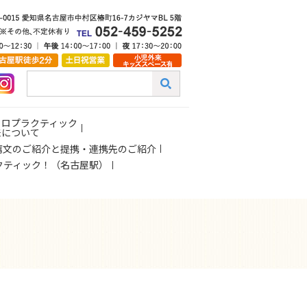
イロプラクティック
来について
薦文のご紹介と提携・連携先のご紹介
クティック！（名古屋駅）