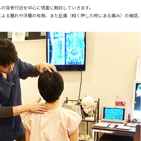
んの背骨付近を中心に慎重に触診していきます。
による腫れや浮腫の有無、また圧痛（軽く押した時にある痛み）の確認
。