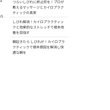
は
つらいしびれに終止符を！プロが
教えるマッサージとカイロプラク
ティックの真実
5
しびれ解消！カイロプラクティッ
クと効果的なストレッチで根本改
善を目指す
朝起きたら しびれが！カイロプラ
クティックで根本原因を解消し快
適な朝を