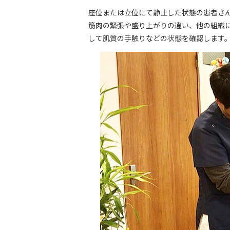
座位または立位にて静止した状態の患者さ
筋肉の緊張や盛り上がりの違い、他の組織
して肌質の手触りなどの状態を確認します