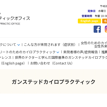
女性のためのカ
クについて
こんな方が来院されます（症状別）
女性外
リートのためのカイロプラクティック
来院者様の声/症例報告
推
ァレンス
世界のドクターと学んだ国際基準のガンステッドカイロプラ
s（English page）
お問い合わせ（Contact Us）
ガンステッドカイロプラクティック