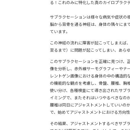
る！これのみに特化した真のカイロプラク
サブラクセーションは様々な病気や症状の
脳から背骨を通る神経は、身体の隅々にまで
ています。
この神経の流れに障害が起こってしまえば
至るまで）に問題が起こってしまい、あら
このサブラクセーションを正確に見つけ、
像を分析し、赤外線サーモグラフィーやナ
レントゲン画像における身体の中の構造的
の機能的な観点を考慮し、骨盤、腰椎、胸
使い分け、各種検査にて導き出されたサブ
イミングで、またそれはいつやるべきなの
腰椎は同日にアジャストメントしていいの
で、始めてアジャストメントにおける方向
その結果、アジャストメントするべきサブラ