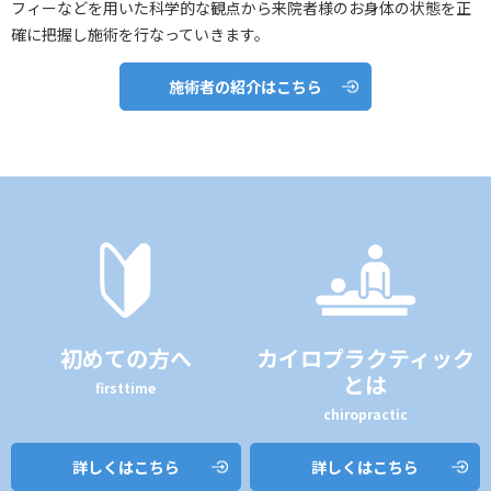
フィーなどを用いた
科学的な観点から来院者様のお身体の状態を正
確に把握し施術を行なっていきます。
施術者の紹介はこちら
初めての方へ
カイロプラクティック
とは
firsttime
chiropractic
詳しくはこちら
詳しくはこちら