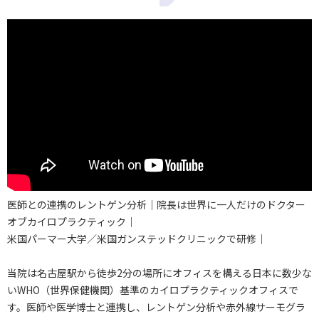
医師との連携のレントゲン分析｜院長は世界に一人だけのドクター
オブカイロプラクティック｜
米国パーマー大学／米国ガンステッドクリニックで研修｜
当院は名古屋駅から徒歩2分の場所にオフィスを構える
日本に数少な
いWHO（世界保健機関）基準のカイロプラクティックオフィスで
す。
医師や医学博士と連携し、レントゲン分析や赤外線サーモグラ