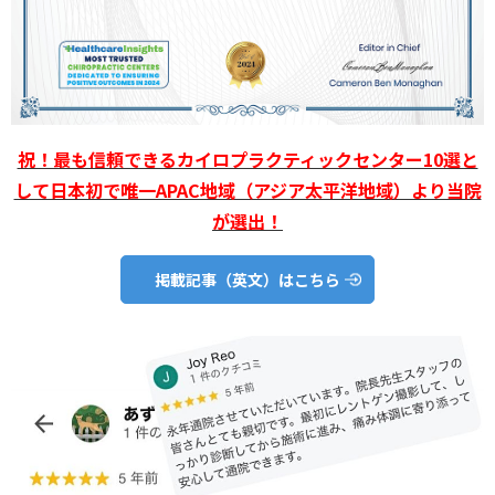
祝！最も信頼できるカイロプラクティックセンター10選と
して日本初で唯一APAC地域（アジア太平洋地域）より当院
が選出！
掲載記事（英文）はこちら