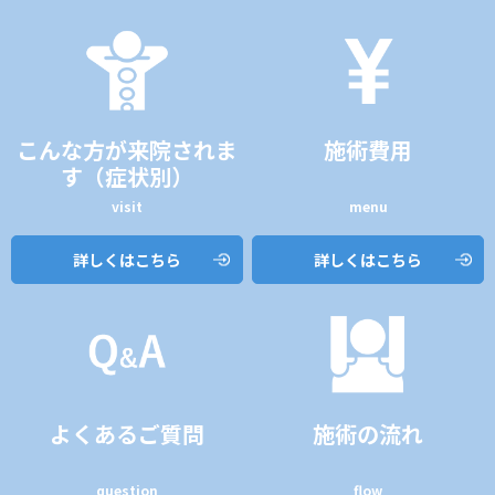
こんな方が来院されま
施術費用
す（症状別）
visit
menu
詳しくはこちら
詳しくはこちら
よくあるご質問
施術の流れ
question
flow