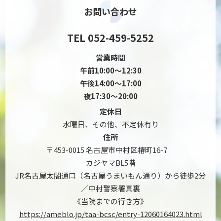
お問い合わせ
TEL 052-459-5252
営業時間
午前10:00～12:30
午後14:00～17:00
夜17:30～20:00
定休日
水曜日、その他、不定休有り
住所
〒453-0015 名古屋市中村区椿町16-7
カジヤマBL5階
JR名古屋太閤通口（名古屋うまいもん通り）から
徒歩2分
／中村警察署真裏
《当院までの行き方》
https://ameblo.jp/taa-bcsc/entry-12060164023.html