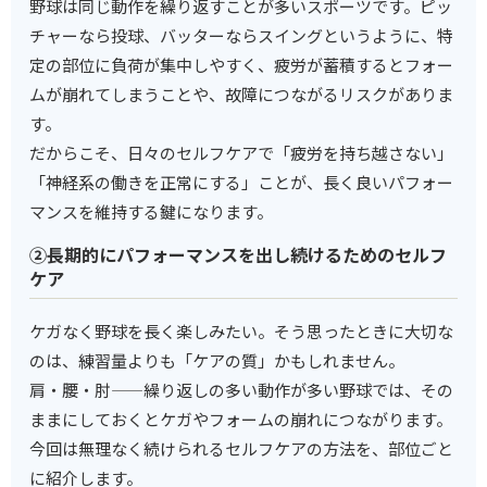
野球は同じ動作を繰り返すことが多いスポーツです。ピッ
チャーなら投球、バッターならスイングというように、特
定の部位に負荷が集中しやすく、疲労が蓄積するとフォー
ムが崩れてしまうことや、故障につながるリスクがありま
す。
だからこそ、日々のセルフケアで「疲労を持ち越さない」
「神経系の働きを正常にする」ことが、長く良いパフォー
マンスを維持する鍵になります。
②長期的にパフォーマンスを出し続けるためのセルフ
ケア
ケガなく野球を長く楽しみたい。そう思ったときに大切な
のは、練習量よりも「ケアの質」かもしれません。
肩・腰・肘——繰り返しの多い動作が多い野球では、その
ままにしておくとケガやフォームの崩れにつながります。
今回は無理なく続けられるセルフケアの方法を、部位ごと
に紹介します。