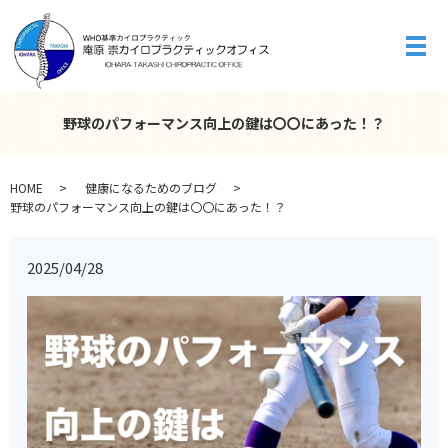
メ
野球のパフォーマンス向上の鍵は〇〇にあった！？
HOME
健康になるためのブログ
野球のパフォーマンス向上の鍵は〇〇にあった！？
2025/04/28