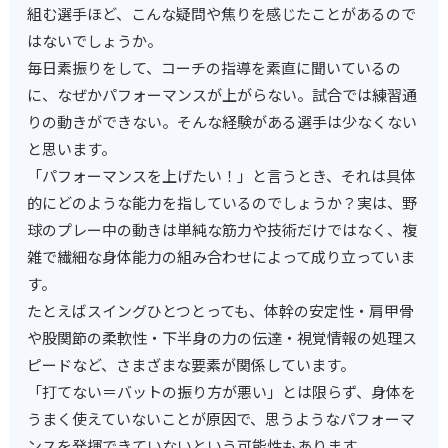
組む選手ほど、こんな疑問や焦りを感じたことがあるので
はないでしょうか。
毎日素振りをして、コーチの指導を素直に聞いているの
に、なぜかパフォーマンスが上がらない。試合では練習通
りの動きができない。そんな経験がある選手は少なくない
と思います。
「パフォーマンスを上げたい！」と言うとき、それは具体
的にどのような能力を指しているのでしょうか？実は、野
球のプレー中の動きは単純な筋力や技術だけではなく、複
雑で繊細な身体能力の組み合わせによって成り立っていま
す。
たとえばスイングひとつとっても、体幹の安定性・肩甲骨
や股関節の柔軟性・下半身の力の伝達・視覚情報の処理ス
ピードなど、さまざまな要素が関係しています。
「打てない＝バットの振り方が悪い」とは限らず、身体を
うまく使えていないことが原因で、思うようなパフォーマ
ンスを発揮できていないという可能性もあります。