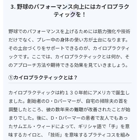
3. 野球のパフォーマンス向上にはカイロプラク
ティックを！
野球でのパフォーマンスを上げるためには筋力強化や技術
だけでなく、プレー中の身体の使い方が土台になります。
その土台づくりをサポートできるのが、カイロプラクティ
ックです。ここでは、カイロプラクティックとは何か、そ
のアプローチ方法や期待できる効果を見ていきましょう。
①カイロプラクティックとは？
カイロプラクティックは約１３０年前にアメリカで誕生し
ました。創始者のD・Dパーマーが、自宅の掃除夫の首を
調整したところ、彼の数年来の難聴が改善されたことが始
まりでした。後に、D・Dパーマーの患者で友人でもあっ
たサムエル・ウィードによって、ギリシャ語で「手」を意
味するカイロと、「技術」を意味するプラティコスを組み