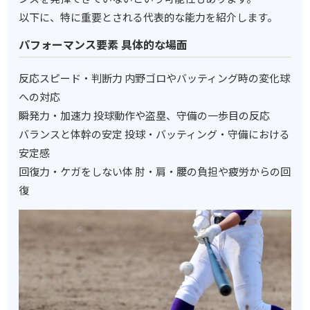
以下に、特に重要とされる代表的な能力を紹介します。
パフォーマンス要素 具体的な場面
反応スピード・判断力 内野ゴロやバッティング時の変化球
への対応
瞬発力・加速力 投球動作や盗塁、守備の一歩目の反応
バランスと体幹の安定 投球・バッティング・守備における
安定感
回復力・ケガをしない体 肘・肩・腰の負担や疲労からの回
復