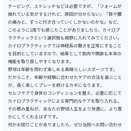
テーピング、ストレッチなどは必要ですが、「フォームが
崩れている気がするけれど、原因が分からない」「肩や腰
の痛みと、ずっと付き合っていくしかないのかな」など、
このように1度でも感じたことがありましたら、カイロプ
ラクティックという選択肢も視野に入れてみてください。
カイロプラクティックでは神経系の働きを正常にすること
を目的としていますので、結果として筋肉や関節も本来の
機能を取り戻しやすくなります。
野球は年齢を問わず楽しめる素晴らしいスポーツです。
だからこそ、年齢や経験に合わせたケアの方法を選ぶこと
が、長く楽しくプレーを続けるカギになります。
セルフケアで身体のコンディションを整え、必要に応じて
カイロプラクティックによる専門的なケアを取り入れる。
その積み重ねが、あなたの野球人生をより快適に、より豊
かにしてくれるはずです。
何かお困りごとがありましたら、ぜひ当院へお問い合わせ