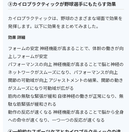
③カイロプラクティックが野球選手にもたらす効果
カイロプラクティックは、野球のさまざまな場面で効果を
発揮します。以下に効果をまとめてみました。
効果 詳細
フォームの安定 神経機能が高まることで、体幹の働きが向
上しフォームが安定
パフォーマンスの向上 神経機能が高まることで脳と神経の
ネットワークがスムーズになり、パフォーマンスが向上
関節の可動域が向上 アジャストメントの結果、関節の動き
がスムーズになり可動域が広がる
筋肉の無駄な緊張が緩和 自律神経の働きが正常になり、無
駄な筋緊張が緩和される
動作の反応が速くなる 神経機能が高まることで脳から全身
への命令が速くなり、一つ一つの反応が速くなる
④一般的なスポーツケアとカイロプラクティックの違