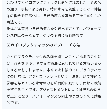
合わせてカイロプラクティックと命名されました。その名
の通り、手技による身体、特に背骨を調整することで神経
系の働きを正常化し、自己治癒力を高める事を目的とした
療法です。
身体が本来持つ自己治癒力を引き出すことで、パフォーマ
ンス向上のみならず、ケガの予防にも有効です。
②カイロプラクティックのアプローチ方法
カイロプラクティックの名前を聞いたことがある方の中に
は、背骨をボキボキする治療法と思われている方もいらっ
しゃるかもしれません。本来であればカイロプラクティッ
クの目的は、アジャストメントという手法を用いて神経に
影響を与えている背骨のみを瞬間的に動かし、関節の機能
を整えることです。アジャストメントにより神経系の働き
が正常になり、パフォーマンスの向上やケガの予防に効果
的です。