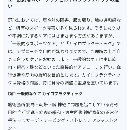
い
野球においては、肩や肘の障害、腰の張り、膝の違和感な
ど、特有のスポーツ障害が多く見られます。そうしたケガ
や不調に対するケアにはさまざまな方法がありますが、
「一般的なスポーツケア」と「カイロプラクティック」で
は、アプローチや目的が異なりますので、ご理解の上ご自
身に合ったケアをお勧めします。一般的なケアは主に筋
肉・靭帯・腱などといった直接的なアプローチを行い、血
行促進や筋肉の緩和を目的とします。カイロプラクティッ
クは骨格の問題、特に背骨の調整に重点を置いています。
項目 一般的なケア カイロプラクティック
施術箇所 筋肉・靭帯・腱 神経に問題を起こしている背骨
目的 血行促進・筋肉の緩和・疲労回復 神経機能の正常化
手法 マッサージ・テーピング・ストレッチ アジャストメ
ント