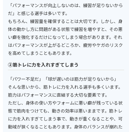
「パフォーマンスが向上しないのは、練習が足りないから
だ」と感じる選手は多いです。
もちろん、練習量を確保することは大切です。しかし、身
体の動かし方に問題がある状態で練習を増やすと、その悪
い癖を強化するだけになってしまう場合があります。それ
はパフォーマンスが上がるどころか、疲労やケガのリスク
を高めてしまうこともあります。
②筋トレに力を入れすぎてしまう
「パワー不足だ」「球が遅いのは筋力が足りないから」
そんな思いから、筋トレに力を入れる選手も多くいます。
筋力はパフォーマンスに直結する大切な要素です。
ただし、身体の使い方やフォームに悪い癖が残っている状
態で筋肉をつけても、動きの効率は悪いままです。筋トレ
に力を入れすぎてしまう事で、動きが重くなることや、可
動域が狭くなることもあります。身体のバランスが崩れた