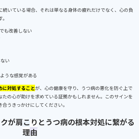
に続いている場合、それは単なる身体の疲れだけでなく、心の負
す。
でも改善しない
む
けない
るような感覚がある
めに対処すること
が、心の健康を守り、うつ病の悪化を防ぐ上で
なたの心が助けを求めている証拠かもしれません。このサインを
き合うきっかけにしてください。
ィックが肩こりとうつ病の根本対処に繋がる
理由