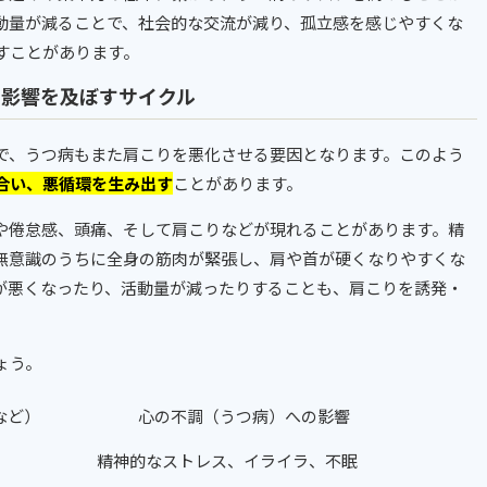
動量が減ることで、社会的な交流が減り、孤立感を感じやすくな
すことがあります。
悪影響を及ぼすサイクル
で、うつ病もまた肩こりを悪化させる要因となります。このよう
合い、悪循環を生み出す
ことがあります。
や倦怠感、頭痛、そして肩こりなどが現れることがあります。精
無意識のうちに全身の筋肉が緊張し、肩や首が硬くなりやすくな
が悪くなったり、活動量が減ったりすることも、肩こりを誘発・
ょう。
など）
心の不調（うつ病）への影響
精神的なストレス、イライラ、不眠