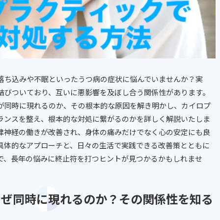
落ち込みや不眠といったうつ病の症状に悩んでいませんか？実
結びついており、互いに悪影響を及ぼし合う関係性があります。
が同時に現れるのか、その根本的な原因を解き明かし、カイロプ
ランスを整え、根本的な対処に繋がるのかを詳しく解説いたしま
律神経の働きが改善され、身体の痛みだけでなく心の安定にも良
具体的なアプローチと、日々の生活で実践できる改善策とともに
で、長年の悩みに終止符を打つヒントが見つかるかもしれませ
はなぜ同時に現れるのか？その関係性を知る