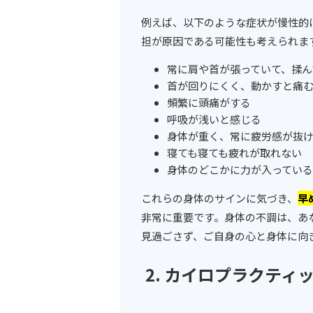
例えば、以下のような症状が慢性的
担が原因である可能性も考えられま
常に肩や首が張っていて、揉ん
首が回りにくく、動かすと痛
頻繁に頭痛がする
呼吸が浅いと感じる
身体が重く、常に疲労感が抜
寝ても寝ても疲れが取れない
身体のどこかに力が入ってい
これらの身体のサインに気づき、
早
非常に重要です。身体の不調は、あ
見過ごさず、ご自身の心と身体に向
2. カイロプラクテ