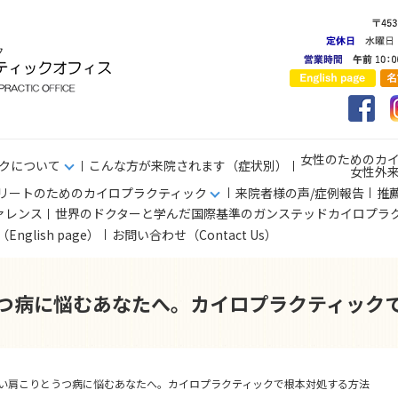
女性のためのカ
クについて
こんな方が来院されます（症状別）
女性外
リートのためのカイロプラクティック
来院者様の声/症例報告
推
ァレンス
世界のドクターと学んだ国際基準のガンステッドカイロプラ
s（English page）
お問い合わせ（Contact Us）
つ病に悩むあなたへ。カイロプラクティック
い肩こりとうつ病に悩むあなたへ。カイロプラクティックで根本対処する方法