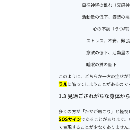
自律神経の乱れ（交感神
活動量の低下、姿勢の悪
心の不調（うつ病
ストレス、不安、緊張
意欲の低下、活動量の
睡眠の質の低下
このように、どちらか一方の症状が
ラル
に陥ってしまうことがあるので
1.3 見過ごされがちな身体か
多くの方が「たかが肩こり」と軽視
SOSサイン
であることがあります。
て表現することが少なくありません