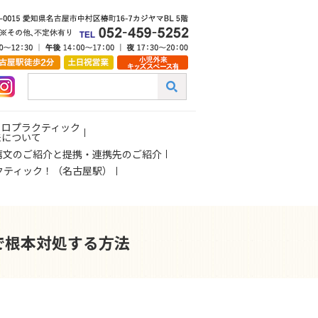
イロプラクティック
来について
薦文のご紹介と提携・連携先のご紹介
クティック！（名古屋駅）
で根本対処する方法