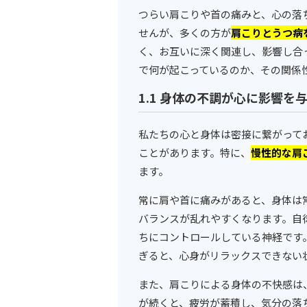
つらい肩こりや首の痛みと、心の落
せんが、多くの方が
肩こりとうつ病
く、お互いに深く関連し、影響し合
で何が起こっているのか、その関係
1.1 身体の不調が心に影響を
私たちの心と身体は密接に繋がって
ことがあります。特に、
慢性的な肩
ます。
常に肩や首に痛みがあると、身体は
バランスが乱れやすくなります。自
ちにコントロールしている神経です
ぎると、心身がリラックスできない
また、肩こりによる身体の不快感は
が続くと、疲労が蓄積し、気分の落