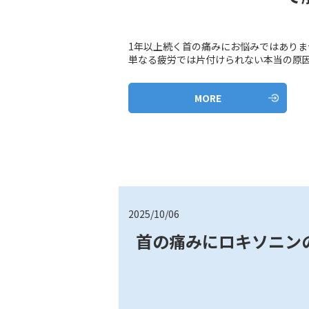
1年以上続く首の痛みにお悩みではあり
単なる疲労では片付けられない本当の原因が
MORE
2025/10/06
首の痛みにロキソニン