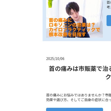
首
考
2025/10/06
首の痛みは市販薬で治
首の痛みにお悩みではありませんか？市
効果や選び方、そしてご自身の症状に合って