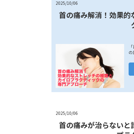
2025/10/06
首の痛み解消！効果的
「
の
2025/10/06
首の痛みが治らないと