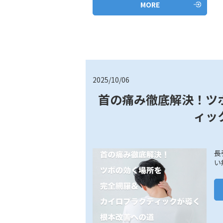
MORE
2025/10/06
首の痛み徹底解決！ツ
ィッ
長
い