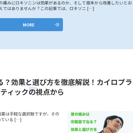
の痛みにロキソニンは効果があるのか、そして根本から改善したいとお
えではありませんか？この記事では、ロキソニ […]
MORE
る？効果と選び方を徹底解説！カイロプラ
クティックの視点から
販薬は手軽な選択肢ですが、その
いる […]