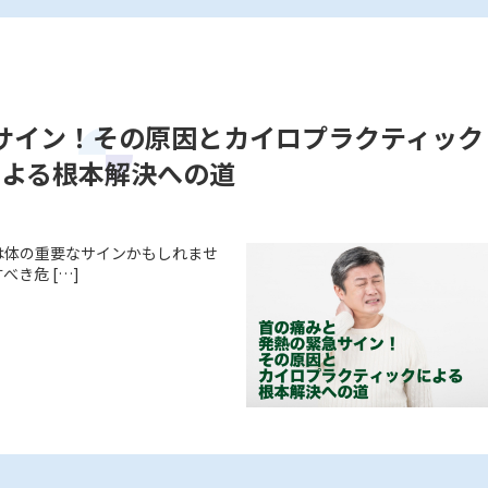
サイン！その原因とカイロプラクティック
による根本解決への道
は体の重要なサインかもしれませ
き危 […]