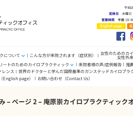
女性のためのカ
クについて
こんな方が来院されます（症状別）
女性外
リートのためのカイロプラクティック
来院者様の声/症例報告
推
ァレンス
世界のドクターと学んだ国際基準のガンステッドカイロプラ
s（English page）
お問い合わせ（Contact Us）
み – ページ 2 – 庵原崇カイロプラクティック