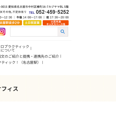
イロプラクティック
来について
薦文のご紹介と提携・連携先のご紹介
クティック！（名古屋駅）
オフィス