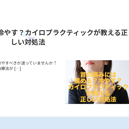
冷やす？カイロプラクティックが教える正
しい対処法
冷やすべきか迷っていませんか？
法が […]