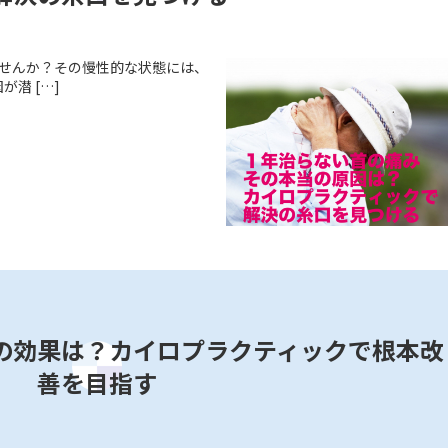
ませんか？その慢性的な状態には、
潜 […]
の効果は？カイロプラクティックで根本改
善を目指す