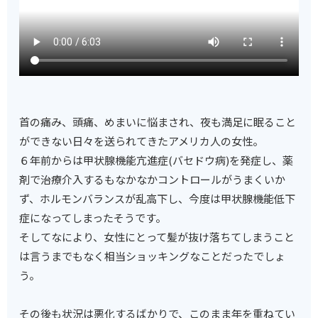
首の痛み、頭痛、めまいに悩まされ、夜も満足に眠ること
ができない日々を送られてきたアメリカ人の女性。
６年前からは甲状腺機能亢進症(バセドウ病)を発症し、薬
剤で治療介入するもなかなかコントロールがうまくいか
ず、ホルモンバランスが乱高下し、今度は甲状腺機能低下
症になってしまったそうです。
そしてなにより、女性にとって髪が抜け落ちてしまうこと
は言うまでもなく相当ショッキングなことだったでしょ
う。
その後も状況は悪化するばかりで、このまま年を重ねてい