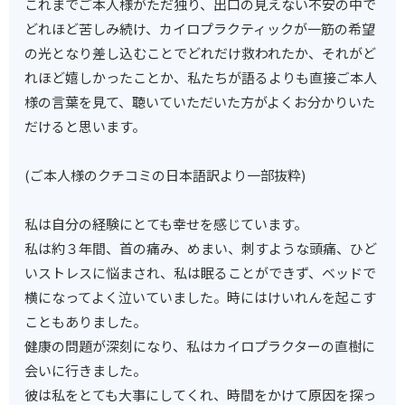
これまでご本人様がただ独り、出口の見えない不安の中で
どれほど苦しみ続け、カイロプラクティックが一筋の希望
の光となり差し込むことでどれだけ救われたか、それがど
れほど嬉しかったことか、私たちが語るよりも直接ご本人
様の言葉を見て、聴いていただいた方がよくお分かりいた
だけると思います。
(ご本人様のクチコミの日本語訳より一部抜粋)
私は自分の経験にとても幸せを感じています。
私は約３年間、首の痛み、めまい、刺すような頭痛、ひど
いストレスに悩まされ、私は眠ることができず、ベッドで
横になってよく泣いていました。時にはけいれんを起こす
こともありました。
健康の問題が深刻になり、私はカイロプラクターの直樹に
会いに行きました。
彼は私をとても大事にしてくれ、時間をかけて原因を探っ