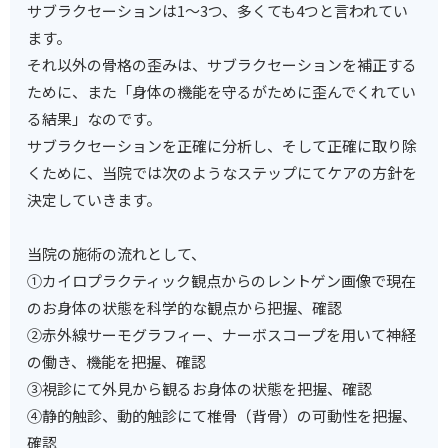
サブラクセーションは1〜3つ、多くても4つと言われてい
ます。
それ以外の骨格の歪みは、サブラクセーションを補正する
ために、また「身体の機能を守るがために歪んでくれてい
る結果」なのです。
サブラクセーションを正確に分析し、そして正確に取り除
くために、当院では次のようなステップにてケアの方針を
決定していきます。
当院の施術の流れとして、
①カイロプラクティック観点からのレントゲン画像で現在
のお身体の状態を科学的な観点から把握、確認
②赤外線サーモグラフィー、ナーボスコープを用いて神経
の働き、機能を把握、確認
③視診にて外見から観るお身体の状態を把握、確認
④静的触診、動的触診にて椎骨（背骨）の可動性を把握、
確認