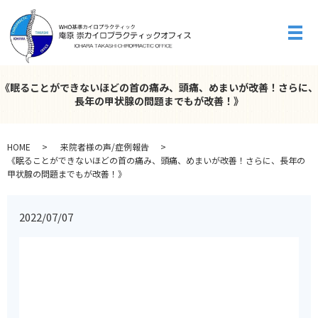
メ
《眠ることができないほどの首の痛み、頭痛、めまいが改善！さらに、
長年の甲状腺の問題までもが改善！》
HOME
来院者様の声/症例報告
《眠ることができないほどの首の痛み、頭痛、めまいが改善！さらに、長年の
甲状腺の問題までもが改善！》
2022/07/07