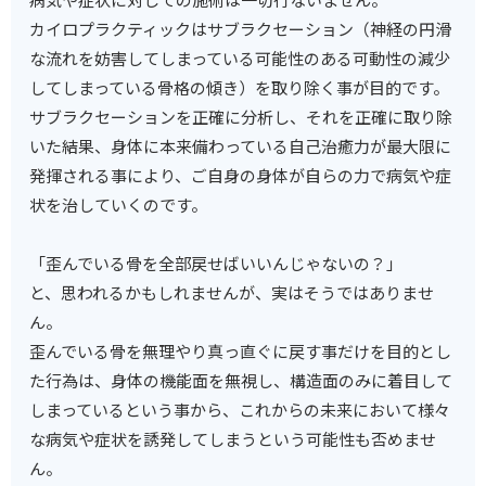
カイロプラクティックはサブラクセーション（神経の円滑
な流れを妨害してしまっている可能性のある可動性の減少
してしまっている骨格の傾き）を取り除く事が目的です。
サブラクセーションを正確に分析し、それを正確に取り除
いた結果、身体に本来備わっている自己治癒力が最大限に
発揮される事により、ご自身の身体が自らの力で病気や症
状を治していくのです。
「歪んでいる骨を全部戻せばいいんじゃないの？」
と、思われるかもしれませんが、実はそうではありませ
ん。
歪んでいる骨を無理やり真っ直ぐに戻す事だけを目的とし
た行為は、身体の機能面を無視し、構造面のみに着目して
しまっているという事から、これからの未来において様々
な病気や症状を誘発してしまうという可能性も否めませ
ん。