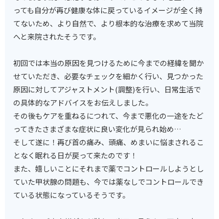
っても自分が再び健康な体に戻っているイメージが全く持
てないため、より自然で、より根本的な治療を求めて当院
へと来院されたそうです。
初回では本当の原因を見つけるために今までの経緯を聞か
せていただき、必要なチェックを細かく行い、見つかった
原因に対してアジャストメント(調整)を行い、日常生活で
の具体的なアドバイスをお伝えしました。
その後もケアを重ねるにつれて、今まで悪化の一途をたど
ってきたさまざまな症状に良い変化が見られ始め…
そして遂に！再び首の痛み、頭痛、めまいに悩まされるこ
となく眠れる日が戻って来たのです！
また、嬉しいことにそれまで薬でコントロールしようとし
ていた甲状腺の問題も、今では薬なしでコントロールでき
ている状態になっているそうです。