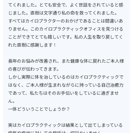
てくれました。とても安全で、よく世話をされていると感
じました。直樹は文字通り私の命を救ってくれました。
すべてはカイロプラクターのおかげであることは間違いあ
りません。このカイロプラクティックオフィスを見つける
ことができてとても嬉しいです。私の人生を取り戻してく
れた直樹に感謝します！
長年のお悩みが改善され、また健康な体に戻れたご本人様
の喜びが伝わってきます。
しかし実際に体を治しているのはカイロプラクティックで
はなく、ご本人様が生まれながらに持っている自己治癒力
であって、私たちはそのお手伝いをしているに過ぎませ
ん。
一体どういうことでしょうか？
実はカイロプラクティックは結果として出てしまっている
病気や症状に対しての施術は一切行ないません。