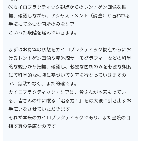
⑤カイロプラクティック観点からのレントゲン画像を把
握、確認しながら、アジャストメント（調整）と言われる
手技にて必要な箇所のみをケア
といった段階を踏んでいきます。
まずはお身体の状態をカイロプラクティック観点からにお
けるレントゲン画像や赤外線サーモグラフィーなどの科学
的な観点から把握、確認し、必要な箇所のみを必要な頻度
にて科学的な根拠に基づいてケアを行なっていきますの
で、無駄がなく、また的確です。
カイロプラクティック・ケアは、皆さんが本来もってい
る、皆さんの中に眠る『治る力！』を最大限に引き出すお
手伝いをさせていただきます。
それが本来のカイロプラクティックであり、また当院の目
指す真の健康なのです。