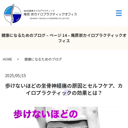
メ
健康になるためのブログ – ページ 14 – 庵原崇カイロプラクティックオ
フィス
HOME
健康になるためのブログ
2025/05/15
歩けないほどの坐骨神経痛の原因とセルフケア、カ
イロプラクティックの効果とは？