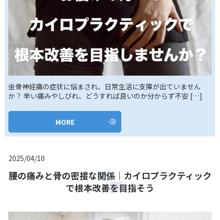
坐骨神経痛の症状に悩まされ、日常生活に支障が出ていません
か？ 辛い痛みやしびれ、どうすれば良いのか分からず不安 […]
MORE
2025/04/10
腰の痛みと骨の密接な関係｜カイロプラクティック
で根本改善を目指そう