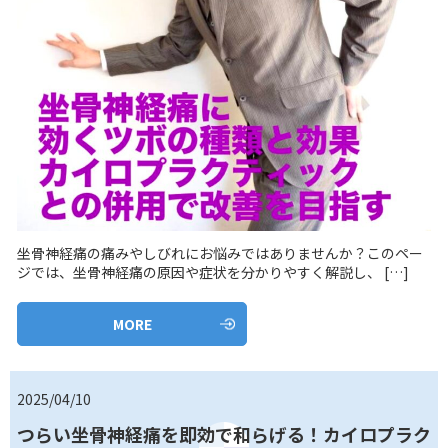
坐骨神経痛の痛みやしびれにお悩みではありませんか？このペー
ジでは、坐骨神経痛の原因や症状を分かりやすく解説し、 […]
MORE
2025/04/10
つらい坐骨神経痛を即効で和らげる！カイロプラク