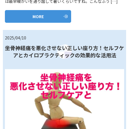
は最早暖かいを通り越して暑いくらいですね。こんなふう […]
MORE
2025/04/10
坐骨神経痛を悪化させない正しい座り方！セルフケ
アとカイロプラクティックの効果的な活用法