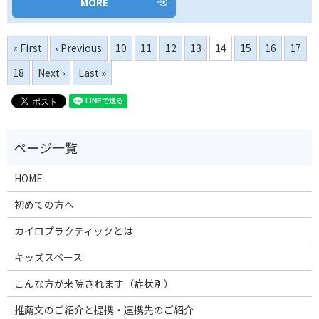
MORE
« First
‹ Previous
10
11
12
13
14
15
16
17
18
Next ›
Last »
HOME
初めての方へ
カイロプラクティックとは
キッズスペース
こんな方が来院されます（症状別）
推薦文のご紹介と提携・連携先のご紹介