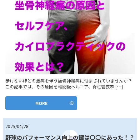
歩けないほどの激痛を伴う坐骨神経痛に悩まされていませんか？
この記事では、その原因を椎間板ヘルニア、脊柱管狭窄 […]
MORE
2025/04/28
野球のパフォーマンス向上の鍵は〇〇にあった！？