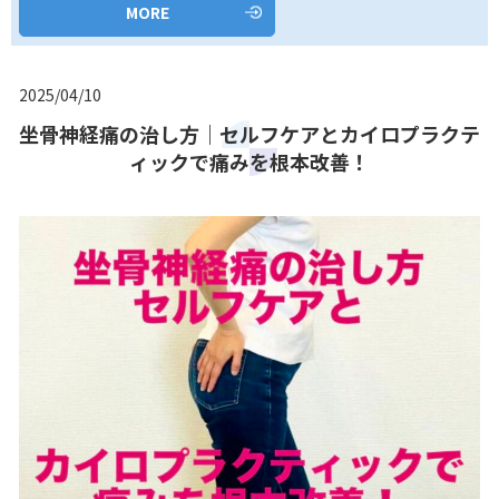
MORE
2025/04/10
坐骨神経痛の治し方｜セルフケアとカイロプラクテ
ィックで痛みを根本改善！