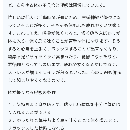
ど、あらゆる体の不具合と呼吸は関係しています。
忙しい現代人は活動時間が長いため、交感神経が優位にな
っていることが多く、そもそも体も心も疲れやすい状態で
す。これに加え、呼吸が浅くなると、短く吸う息ばかりが
体に入り、深く息を吐くことが苦手な体になります。そう
すると心身を上手くリラックスすることが出来なくなり、
酸素不足からイライラが高まったり、憂鬱になったりと、
悪循環となってしまいます。疲れやすくなるだけでなく、
ストレスが増えイライラが募るといった、心の問題も併発
して起こりやすくなるのです。
体が軽くなる呼吸の条件
１．気持ちよく息を吸えて、瑞々しい酸素を十分に体に取
り入れることができる
２．ゆったりと気持ちよく息を吐くことで体を緩ませて、
リラックスした状態になれる