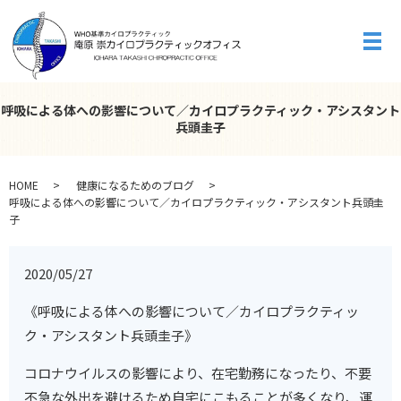
メ
呼吸による体への影響について／カイロプラクティック・アシスタント
兵頭圭子
HOME
健康になるためのブログ
呼吸による体への影響について／カイロプラクティック・アシスタント兵頭圭
子
2020/05/27
《呼吸による体への影響について／カイロプラクティッ
ク・アシスタント兵頭圭子》
コロナウイルスの影響により、在宅勤務になったり、不要
不急な外出を避けるため自宅にこもることが多くなり、運