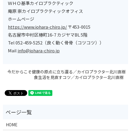
ＷＨＯ基準カイロプラクティック
庵原 崇カイロプラクティックオフィス
ホームページ
‭https://www.iohara-chiro.jp/
〒453-0015
名古屋市中村区椿町16-7 カジヤマBL 5階
Tel ‭052-459-5252‬（良く動く骨骨（コツコツ））
Mail
‭info@iohara-chiro.jp
今だからこそ健康の原点に立ち還る／カイロプラクター北川直樹
食生活を見直すコツ／カイロプラクター北川直樹
HOME