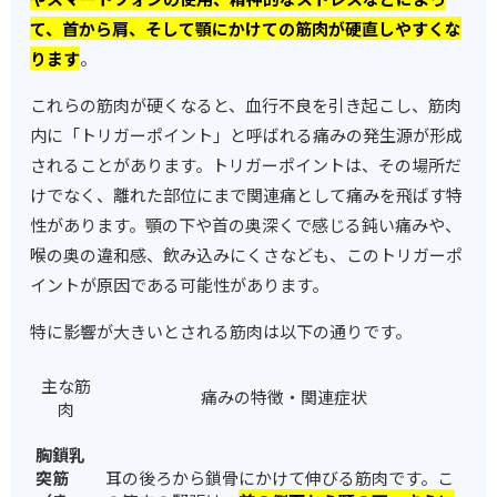
て、首から肩、そして顎にかけての筋肉が硬直しやすくな
ります
。
これらの筋肉が硬くなると、血行不良を引き起こし、筋肉
内に「トリガーポイント」と呼ばれる痛みの発生源が形成
されることがあります。トリガーポイントは、その場所だ
けでなく、離れた部位にまで関連痛として痛みを飛ばす特
性があります。顎の下や首の奥深くで感じる鈍い痛みや、
喉の奥の違和感、飲み込みにくさなども、このトリガーポ
イントが原因である可能性があります。
特に影響が大きいとされる筋肉は以下の通りです。
主な筋
痛みの特徴・関連症状
肉
胸鎖乳
突筋
耳の後ろから鎖骨にかけて伸びる筋肉です。こ