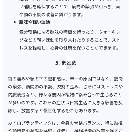
い睡眠を確保することで、筋肉の緊張が和らぎ、首
や顎の不調の改善に繋がります。
趣味や軽い運動
：
気分転換になる趣味の時間を持ったり、ウォーキン
グなどの軽い運動を取り入れたりすることで、スト
レスを軽減し、心身の健康を保つことができます。
5. まとめ
首の痛みや顎の下の違和感は、単一の原因ではなく、筋肉
の緊張、顎関節の不調、姿勢の歪み、さらにはストレスや
内臓疲労など、様々な要因が複雑に絡み合って生じること
が多いのです。これらの症状は日常生活に大きな影響を及
ぼし、放置すると慢性化する恐れもあります。
カイロプラクティックは、全身の骨格バランス、特に頸椎
や顎関節の状態を詳細に評価し、神経機能の改善を促すこ