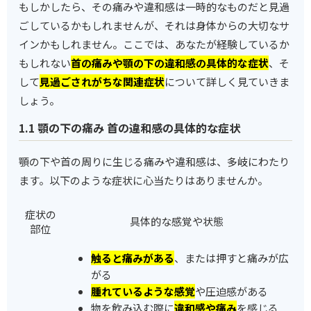
もしかしたら、その痛みや違和感は一時的なものだと見過
ごしているかもしれませんが、それは身体からの大切なサ
インかもしれません。ここでは、あなたが経験しているか
もしれない
首の痛みや顎の下の違和感の具体的な症状
、そ
して
見過ごされがちな関連症状
について詳しく見ていきま
しょう。
1.1 顎の下の痛み 首の違和感の具体的な症状
顎の下や首の周りに生じる痛みや違和感は、多岐にわたり
ます。以下のような症状に心当たりはありませんか。
症状の
具体的な感覚や状態
部位
触ると痛みがある
、または押すと痛みが広
がる
腫れているような感覚
や圧迫感がある
物を飲み込む際に
違和感や痛み
を感じる