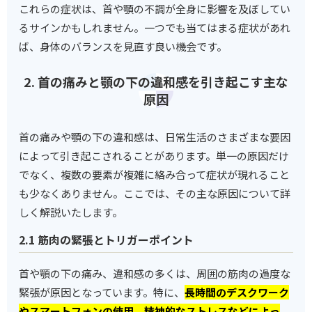
これらの症状は、首や顎の不調が全身に影響を及ぼしてい
るサインかもしれません。一つでも当てはまる症状があれ
ば、身体のバランスを見直す良い機会です。
2. 首の痛みと顎の下の違和感を引き起こす主な
原因
首の痛みや顎の下の違和感は、日常生活のさまざまな要因
によって引き起こされることがあります。単一の原因だけ
でなく、複数の要素が複雑に絡み合って症状が現れること
も少なくありません。ここでは、その主な原因について詳
しく解説いたします。
2.1 筋肉の緊張とトリガーポイント
首や顎の下の痛み、違和感の多くは、周囲の筋肉の過度な
緊張が原因となっています。特に、
長時間のデスクワーク
やスマートフォンの使用、精神的なストレスなどによっ