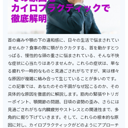
首の痛みや顎の下の違和感に、日々の生活で悩まされてい
ませんか？食事の際に顎がカクカクする、首を動かすとつ
っぱる、慢性的な頭の重さに悩まされている、そんな不快
な症状に心当たりはありませんか。これらの症状は、単な
る疲れや一時的なものと見過ごされがちですが、実は様々
な原因が複雑に絡み合って生じていることが多いのです。
この記事では、あなたのその不調がなぜ起こるのか、その
具体的な原因を徹底的に解説します。筋肉の緊張やトリガ
ーポイント、顎関節の問題、日頃の姿勢の歪み、さらには
見過ごされがちな内臓疲労やストレスとの関連性まで、多
角的に掘り下げていきます。そして、これらの根本的な原
因に対し、カイロプラクティックがどのようにアプローチ