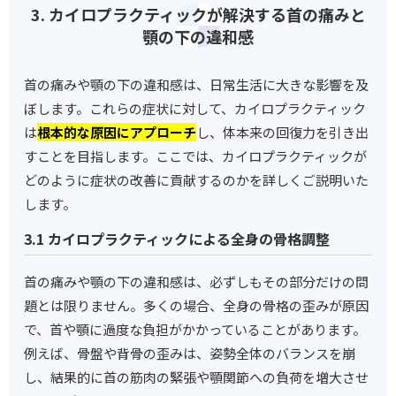
3. カイロプラクティックが解決する首の痛みと
顎の下の違和感
首の痛みや顎の下の違和感は、日常生活に大きな影響を及
ぼします。これらの症状に対して、カイロプラクティック
は
根本的な原因にアプローチ
し、体本来の回復力を引き出
すことを目指します。ここでは、カイロプラクティックが
どのように症状の改善に貢献するのかを詳しくご説明いた
します。
3.1 カイロプラクティックによる全身の骨格調整
首の痛みや顎の下の違和感は、必ずしもその部分だけの問
題とは限りません。多くの場合、全身の骨格の歪みが原因
で、首や顎に過度な負担がかかっていることがあります。
例えば、骨盤や背骨の歪みは、姿勢全体のバランスを崩
し、結果的に首の筋肉の緊張や顎関節への負荷を増大させ