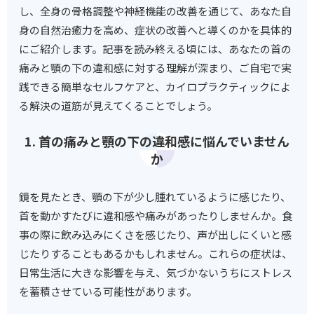
し、全身の骨格調整や神経機能の改善を通じて、あなた自
身の自然治癒力を高め、症状の改善へと導くのかを具体的
にご紹介します。記事を読み終える頃には、あなたの首の
痛みと顎の下の違和感に対する理解が深まり、ご自宅で実
践できる簡単なセルフケアと、カイロプラクティックによ
る解決の道筋が見えてくることでしょう。
1. 首の痛みと顎の下の違和感に悩んでいません
か
鏡を見たとき、顎の下が少し腫れているように感じたり、
首を動かすたびに違和感や痛みがあったりしませんか。食
事の際に飲み込みにくさを感じたり、声が出しにくいと感
じたりすることもあるかもしれません。これらの症状は、
日常生活に大きな影響を与え、気づかないうちにストレス
を蓄積させている可能性があります。