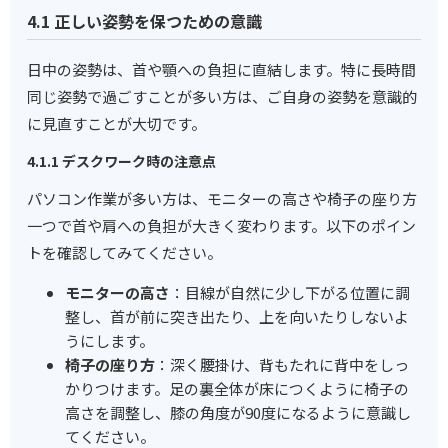
4.1 正しい姿勢を保つための意識
日中の姿勢は、首や顎への負担に直結します。特に長時間
同じ姿勢で過ごすことが多い方は、ご自身の姿勢を意識的
に見直すことが大切です。
4.1.1 デスクワーク時の注意点
パソコン作業が多い方は、モニターの高さや椅子の座り方
一つで首や肩への負担が大きく変わります。以下のポイン
トを確認してみてください。
モニターの高さ
：目線が自然に少し下がる位置に調
整し、首が前に突き出たり、上を向いたりしないよ
うにします。
椅子の座り方
：深く腰掛け、背もたれに背中をしっ
かりつけます。足の裏全体が床につくように椅子の
高さを調整し、膝の角度が90度になるように意識し
てください。