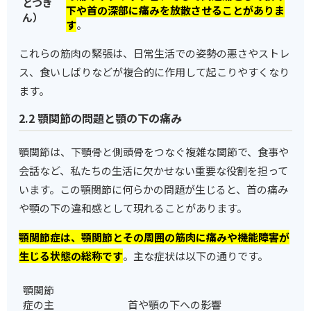
とつき
下や首の深部に痛みを放散させることがありま
ん）
す
。
これらの筋肉の緊張は、日常生活での姿勢の悪さやストレ
ス、食いしばりなどが複合的に作用して起こりやすくなり
ます。
2.2 顎関節の問題と顎の下の痛み
顎関節は、下顎骨と側頭骨をつなぐ複雑な関節で、食事や
会話など、私たちの生活に欠かせない重要な役割を担って
います。この顎関節に何らかの問題が生じると、首の痛み
や顎の下の違和感として現れることがあります。
顎関節症は、顎関節とその周囲の筋肉に痛みや機能障害が
生じる状態の総称です
。主な症状は以下の通りです。
顎関節
症の主
首や顎の下への影響