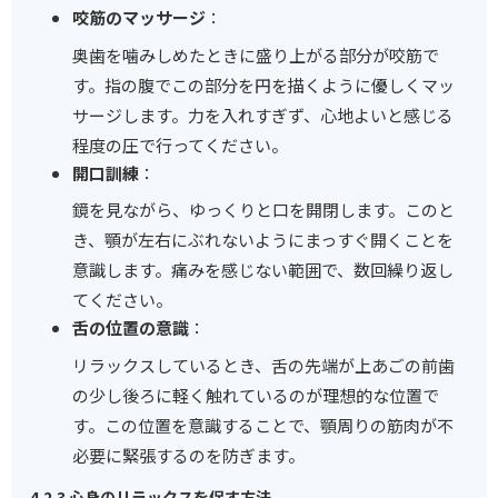
咬筋のマッサージ
：
奥歯を噛みしめたときに盛り上がる部分が咬筋で
す。指の腹でこの部分を円を描くように優しくマッ
サージします。力を入れすぎず、心地よいと感じる
程度の圧で行ってください。
開口訓練
：
鏡を見ながら、ゆっくりと口を開閉します。このと
き、顎が左右にぶれないようにまっすぐ開くことを
意識します。痛みを感じない範囲で、数回繰り返し
てください。
舌の位置の意識
：
リラックスしているとき、舌の先端が上あごの前歯
の少し後ろに軽く触れているのが理想的な位置で
す。この位置を意識することで、顎周りの筋肉が不
必要に緊張するのを防ぎます。
4.2.3 心身のリラックスを促す方法