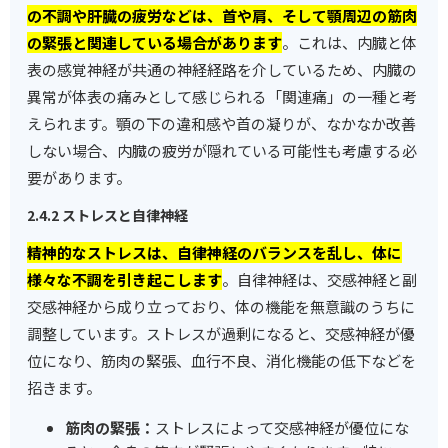
の不調や肝臓の疲労などは、首や肩、そして顎周辺の筋肉
の緊張と関連している場合があります
。これは、内臓と体
表の感覚神経が共通の神経経路を介しているため、内臓の
異常が体表の痛みとして感じられる「関連痛」の一種と考
えられます。顎の下の違和感や首の凝りが、なかなか改善
しない場合、内臓の疲労が隠れている可能性も考慮する必
要があります。
2.4.2 ストレスと自律神経
精神的なストレスは、自律神経のバランスを乱し、体に
様々な不調を引き起こします
。自律神経は、交感神経と副
交感神経から成り立っており、体の機能を無意識のうちに
調整しています。ストレスが過剰になると、交感神経が優
位になり、筋肉の緊張、血行不良、消化機能の低下などを
招きます。
筋肉の緊張：
ストレスによって交感神経が優位にな