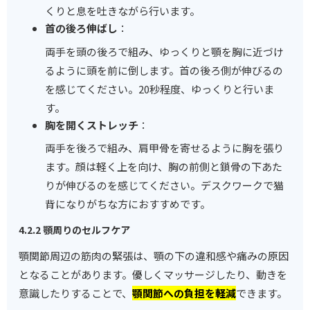
くりと息を吐きながら行います。
首の後ろ伸ばし
：
両手を頭の後ろで組み、ゆっくりと顎を胸に近づけ
るように頭を前に倒します。首の後ろ側が伸びるの
を感じてください。20秒程度、ゆっくりと行いま
す。
胸を開くストレッチ
：
両手を後ろで組み、肩甲骨を寄せるように胸を張り
ます。顔は軽く上を向け、胸の前側と鎖骨の下あた
りが伸びるのを感じてください。デスクワークで猫
背になりがちな方におすすめです。
4.2.2 顎周りのセルフケア
顎関節周辺の筋肉の緊張は、顎の下の違和感や痛みの原因
となることがあります。優しくマッサージしたり、動きを
意識したりすることで、
顎関節への負担を軽減
できます。