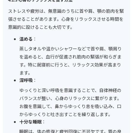
ストレスや疲労は、無意識のうちに首や肩、顎の筋肉を緊
張させることがあります。心身をリラックスさせる時間を
意識的に設けることも大切です。
温める
：
蒸しタオルや温かいシャワーなどで首や肩、顎周り
を温めると、血行が促進され筋肉の緊張が和らぎま
す。特に就寝前に行うと、リラックス効果が高まり
ます。
深呼吸
：
ゆっくりと深い呼吸を意識することで、自律神経の
バランスが整い、心身のリラックスに繋がります。
お腹を意識して、鼻からゆっくり息を吸い込み、口
からゆっくりと吐き出すことを繰り返します。
十分な睡眠
：
睡眠は、体の修復と疲労回復に不可欠です。質の良