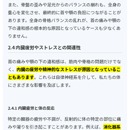
また、骨盤の歪みや足元からのバランスの崩れも、全身の
重心を変化させ、最終的に首や顎の負担につながることが
あります。全身の骨格バランスの乱れが、首の痛みや顎の
下の違和感の根本的な原因となっているケースも少なくあ
りません。
2.4 内臓疲労やストレスとの関連性
首の痛みや顎の下の違和感は、筋肉や骨格の問題だけでな
く、
内臓の疲労や精神的なストレスが原因となっているこ
ともあります
。これらは自律神経系を介して、私たちの体
にさまざまな影響を及ぼします。
2.4.1 内臓疲労と体の反応
特定の臓器の疲労や不調が、反射的に体の特定の部位に痛
みや凝りを引き起こすことがあります。例えば、
消化器系