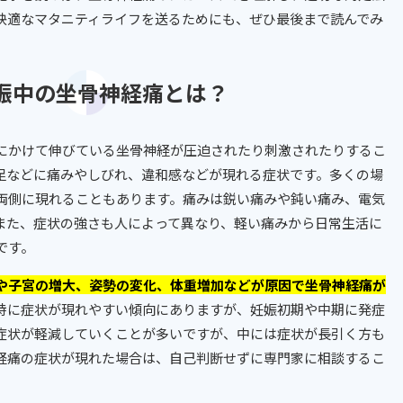
快適なマタニティライフを送るためにも、ぜひ最後まで読んでみ
 妊娠中の坐骨神経痛とは？
にかけて伸びている坐骨神経が圧迫されたり刺激されたりするこ
足などに痛みやしびれ、違和感などが現れる症状です。多くの場
両側に現れることもあります。痛みは鋭い痛みや鈍い痛み、電気
また、症状の強さも人によって異なり、軽い痛みから日常生活に
です。
や子宮の増大、姿勢の変化、体重増加などが原因で坐骨神経痛が
特に症状が現れやすい傾向にありますが、妊娠初期や中期に発症
症状が軽減していくことが多いですが、中には症状が長引く方も
経痛の症状が現れた場合は、自己判断せずに専門家に相談するこ