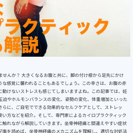
ませんか？ 大きくなるお腹と共に、脚の付け根から足先にかけ
うな感覚に襲われることもあるでしょう。この辛さは、お腹の赤
に動けないストレスも感じてしまいますよね。この記事では、妊
圧迫やホルモンバランスの変化、姿勢の変化、体重増加といった
さらに、ご自宅でできる効果的なセルフケアとして、ストレッ
使い方などを紹介。そして、専門家によるカイロプラクティック
に触れながら解説していきます。坐骨神経痛と間違えやすい症状
記事を読めば、坐骨神経痛のメカニズムを理解し、適切な対処法