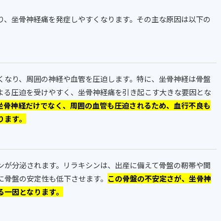
り、坐骨神経痛を発症しやすくなります。その主な原因は以下の
くなり、周囲の神経や血管を圧迫します。特に、坐骨神経は骨盤
よる圧迫を受けやすく、坐骨神経痛を引き起こす大きな要因とな
坐骨神経だけでなく、周囲の血管も圧迫されるため、血行不良も
ります。
ンが分泌されます。リラキシンは、出産に備えて骨盤の靭帯や関
に骨盤の安定性も低下させます。
この骨盤の不安定さが、坐骨神
る一因となります。