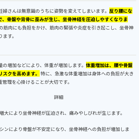
妊婦さんは無意識のうちに姿勢を変えてしまいます。
反り腰にな
で、骨盤や背骨に歪みが生じ、坐骨神経を圧迫しやすくなりま
の筋肉にも負担をかけ、筋肉の緊張や炎症を引き起こし、坐骨神
ります。
量の増加などにより、体重が増加します。
体重増加は、腰や骨盤
リスクを高めます。
特に、急激な体重増加は身体への負担が大き
重管理を心掛けることが大切です。
詳細
増大により坐骨神経が圧迫され、痛みやしびれが生じます。
シンにより骨盤が不安定になり、坐骨神経への負担が増加しま