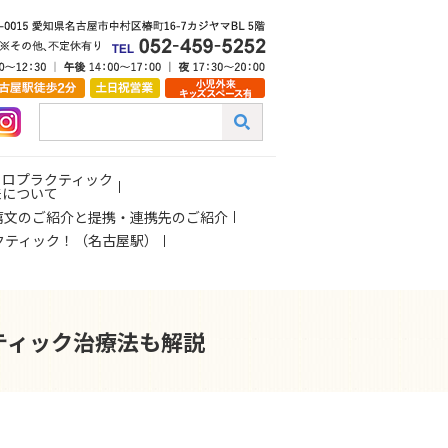
イロプラクティック
来について
薦文のご紹介と提携・連携先のご紹介
クティック！（名古屋駅）
ティック治療法も解説