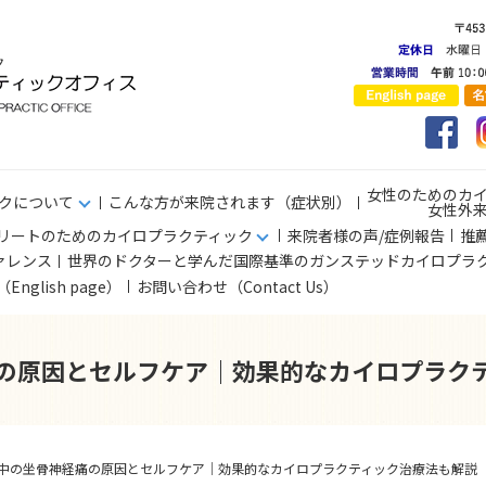
女性のためのカ
クについて
こんな方が来院されます（症状別）
女性外
リートのためのカイロプラクティック
来院者様の声/症例報告
推
ァレンス
世界のドクターと学んだ国際基準のガンステッドカイロプラ
s（English page）
お問い合わせ（Contact Us）
の原因とセルフケア｜効果的なカイロプラク
中の坐骨神経痛の原因とセルフケア｜効果的なカイロプラクティック治療法も解説