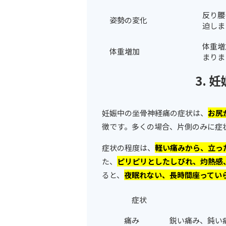
反り腰
姿勢の変化
迫しま
体重増
体重増加
まりま
3.
妊娠中の坐骨神経痛の症状は、
お尻
徴です。多くの場合、片側のみに症
症状の程度は、
軽い痛みから、立っ
た、
ピリピリとしたしびれ、灼熱感
ると、
夜眠れない、長時間座ってい
症状
痛み
鋭い痛み、鈍い