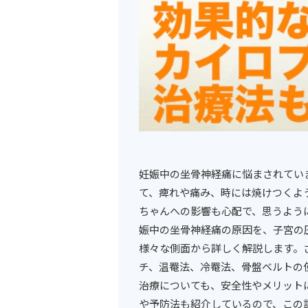
妊娠中の坐骨神経痛に悩まされてい
て、痺れや痛み、時には焼けつくよ
ちゃんへの影響も心配で、思うよう
娠中の坐骨神経痛の原因を、子宮の
様々な側面から詳しく解説します。
チ、温罨法、冷罨法、骨盤ベルトの
治療についても、安全性やメリット
や予防法も紹介しているので、この