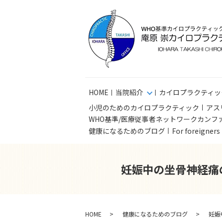
HOME
当院紹介
カイロプラクティッ
小児のためのカイロプラクティック
アス
WHO基準/医療従事者ネットワークカンフ
健康になるためのブログ
For foreigner
妊娠中の坐骨神経痛
HOME
健康になるためのブログ
妊娠