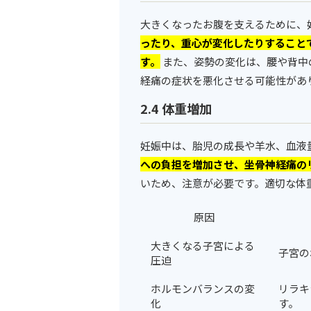
大きくなったお腹を支えるために、
ったり、重心が変化したりすること
す。
また、姿勢の変化は、腰や背中
経痛の症状を悪化させる可能性があ
2.4 体重増加
妊娠中は、胎児の成長や羊水、血液
への負担を増加させ、坐骨神経痛の
いため、注意が必要です。適切な体
原因
大きくなる子宮による
子宮の
圧迫
ホルモンバランスの変
リラキ
化
す。